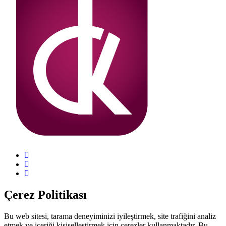
Çerez Politikası
Bu web sitesi, tarama deneyiminizi iyileştirmek, site trafiğini analiz
etmek ve içeriği kişiselleştirmek için çerezler kullanmaktadır. Bu