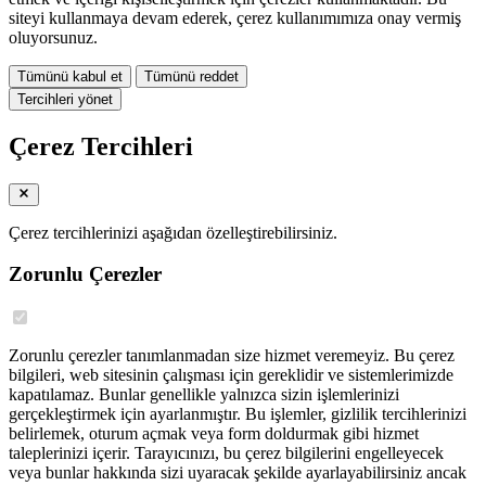
siteyi kullanmaya devam ederek, çerez kullanımımıza onay vermiş
oluyorsunuz.
Tümünü kabul et
Tümünü reddet
Tercihleri yönet
Çerez Tercihleri
Çerez tercihlerinizi aşağıdan özelleştirebilirsiniz.
Zorunlu Çerezler
Zorunlu çerezler tanımlanmadan size hizmet veremeyiz. Bu çerez
bilgileri, web sitesinin çalışması için gereklidir ve sistemlerimizde
kapatılamaz. Bunlar genellikle yalnızca sizin işlemlerinizi
gerçekleştirmek için ayarlanmıştır. Bu işlemler, gizlilik tercihlerinizi
belirlemek, oturum açmak veya form doldurmak gibi hizmet
taleplerinizi içerir. Tarayıcınızı, bu çerez bilgilerini engelleyecek
veya bunlar hakkında sizi uyaracak şekilde ayarlayabilirsiniz ancak