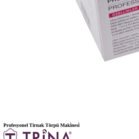
Profesyonel Tirnak Törpü Maki̇nesi̇