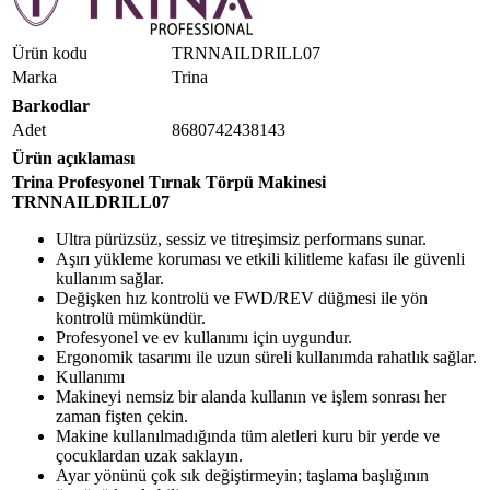
Ürün kodu
TRNNAILDRILL07
Marka
Trina
Barkodlar
Adet
8680742438143
Ürün açıklaması
Trina Profesyonel Tırnak Törpü Makinesi
TRNNAILDRILL07
Ultra pürüzsüz, sessiz ve titreşimsiz performans sunar.
Aşırı yükleme koruması ve etkili kilitleme kafası ile güvenli
kullanım sağlar.
Değişken hız kontrolü ve FWD/REV düğmesi ile yön
kontrolü mümkündür.
Profesyonel ve ev kullanımı için uygundur.
Ergonomik tasarımı ile uzun süreli kullanımda rahatlık sağlar.
Kullanımı
Makineyi nemsiz bir alanda kullanın ve işlem sonrası her
zaman fişten çekin.
Makine kullanılmadığında tüm aletleri kuru bir yerde ve
çocuklardan uzak saklayın.
Ayar yönünü çok sık değiştirmeyin; taşlama başlığının