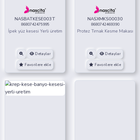
NASBATKESE003T
NASXMKS00030
8680742475995
8680742469390
İpek yüz kesesi Yerli üretim
Protez Tırnak Kesme Makası
Detaylar
Detaylar
Favorilere ekle
Favorilere ekle