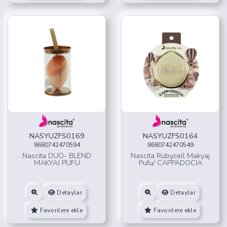
NASYUZFS0169
NASYUZFS0164
8680742470594
8680742470549
Nascita DUO- BLEND
Nascita Rubycell Makyaj
MAKYAJ PUFU
Pufu/ CAPPADOCIA
Detaylar
Detaylar
Favorilere ekle
Favorilere ekle