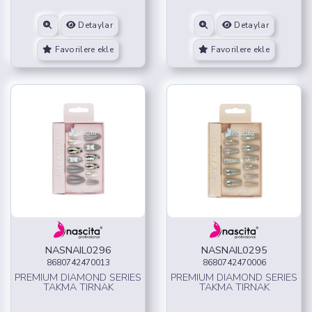
Detaylar
Detaylar
Favorilere ekle
Favorilere ekle
NASNAIL0296
NASNAIL0295
8680742470013
8680742470006
PREMIUM DIAMOND SERIES
PREMIUM DIAMOND SERIES
TAKMA TIRNAK
TAKMA TIRNAK