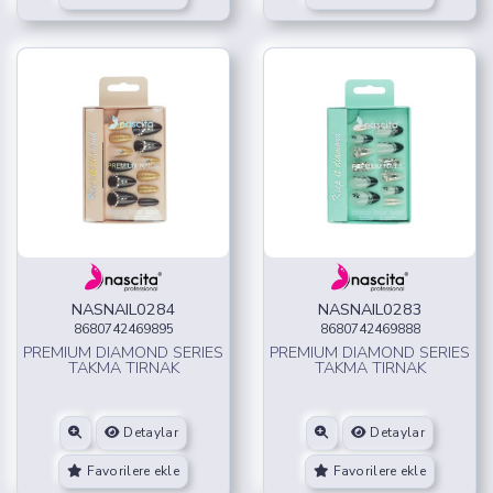
NASNAIL0284
NASNAIL0283
8680742469895
8680742469888
PREMIUM DIAMOND SERIES
PREMIUM DIAMOND SERIES
TAKMA TIRNAK
TAKMA TIRNAK
Detaylar
Detaylar
Favorilere ekle
Favorilere ekle