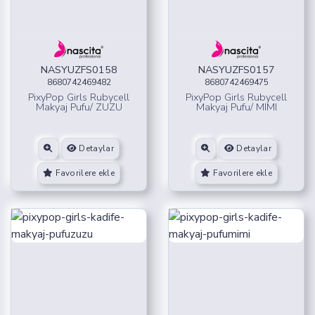
NASYUZFS0158
NASYUZFS0157
8680742469482
8680742469475
PixyPop Girls Rubycell
PixyPop Girls Rubycell
Makyaj Pufu/ ZUZU
Makyaj Pufu/ MIMI
Detaylar
Detaylar
Favorilere ekle
Favorilere ekle