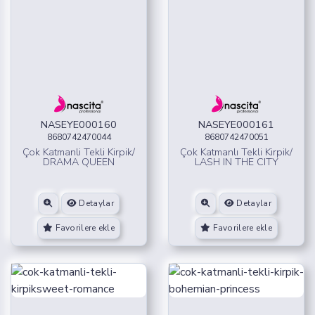
NASEYE000160
NASEYE000161
8680742470044
8680742470051
Çok Katmanli Tekli Kirpik/
Çok Katmanlı Tekli Kirpik/
DRAMA QUEEN
LASH IN THE CITY
Detaylar
Detaylar
Favorilere ekle
Favorilere ekle