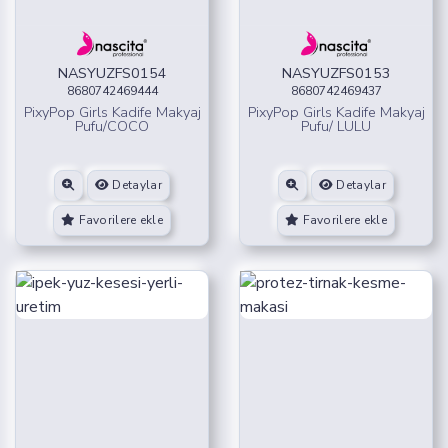
NASYUZFS0154
NASYUZFS0153
8680742469444
8680742469437
PixyPop Girls Kadife Makyaj
PixyPop Girls Kadife Makyaj
Pufu/COCO
Pufu/ LULU
Detaylar
Detaylar
Favorilere ekle
Favorilere ekle