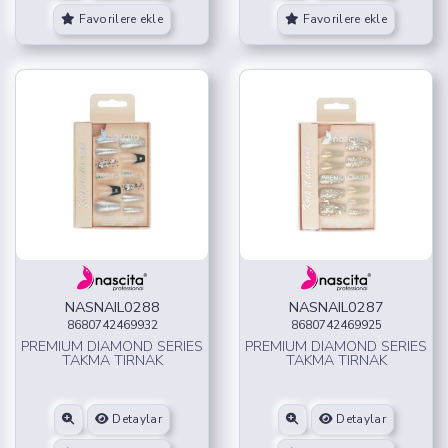
Favorilere ekle
Favorilere ekle
NASNAIL0288
NASNAIL0287
8680742469932
8680742469925
PREMIUM DIAMOND SERIES
PREMIUM DIAMOND SERIES
TAKMA TIRNAK
TAKMA TIRNAK
Detaylar
Detaylar