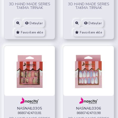
3D HAND MADE SERIES
3D HAND MADE SERIES
TAKMA TIRNAK
TAKMA TIRNAK
Detaylar
Detaylar
Favorilere ekle
Favorilere ekle
NASNAIL0305
NASNAIL0306
8680742470181
8680742470198