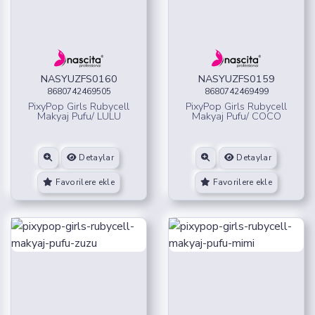
NASYUZFS0160
NASYUZFS0159
8680742469505
8680742469499
PixyPop Girls Rubycell
PixyPop Girls Rubycell
Makyaj Pufu/ LULU
Makyaj Pufu/ COCO
Detaylar
Detaylar
Favorilere ekle
Favorilere ekle