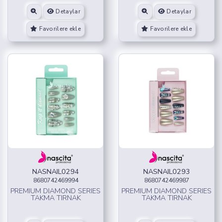
Detaylar
Detaylar
Favorilere ekle
Favorilere ekle
NASNAIL0294
NASNAIL0293
8680742469994
8680742469987
PREMIUM DIAMOND SERIES
PREMIUM DIAMOND SERIES
TAKMA TIRNAK
TAKMA TIRNAK