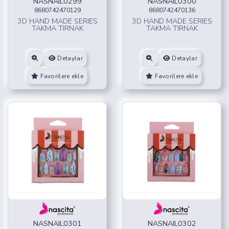
NASNAIL0299
NASNAIL0300
8680742470129
8680742470136
3D HAND MADE SERIES
3D HAND MADE SERIES
TAKMA TIRNAK
TAKMA TIRNAK
Detaylar
Detaylar
Favorilere ekle
Favorilere ekle
NASNAIL0301
NASNAIL0302