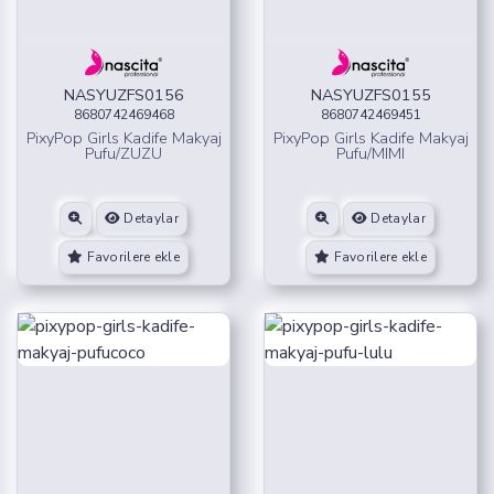
NASYUZFS0156
NASYUZFS0155
8680742469468
8680742469451
PixyPop Girls Kadife Makyaj
PixyPop Girls Kadife Makyaj
Pufu/ZUZU
Pufu/MIMI
Detaylar
Detaylar
Favorilere ekle
Favorilere ekle