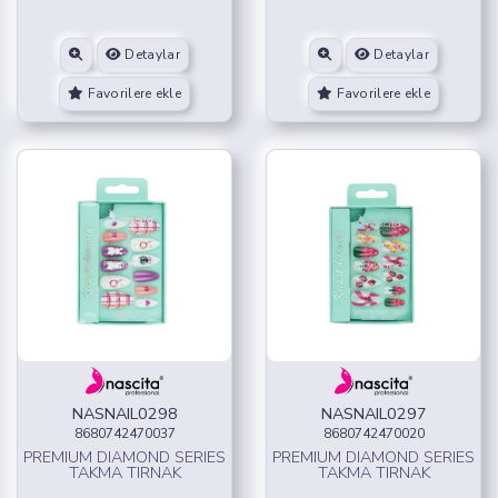
Detaylar
Detaylar
Favorilere ekle
Favorilere ekle
NASNAIL0298
NASNAIL0297
8680742470037
8680742470020
PREMIUM DIAMOND SERIES
PREMIUM DIAMOND SERIES
TAKMA TIRNAK
TAKMA TIRNAK