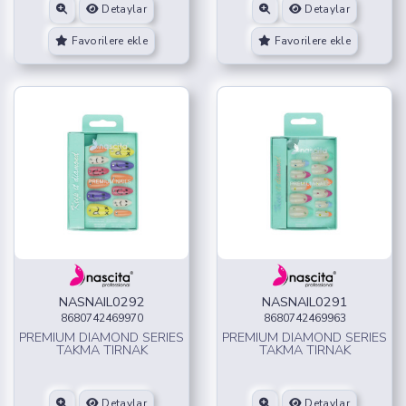
Detaylar
Detaylar
Favorilere ekle
Favorilere ekle
NASNAIL0292
NASNAIL0291
8680742469970
8680742469963
PREMIUM DIAMOND SERIES
PREMIUM DIAMOND SERIES
TAKMA TIRNAK
TAKMA TIRNAK
Detaylar
Detaylar