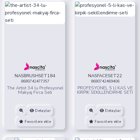
NASBRUSHSET184
NASFACESET22
8680742477357
8680742469406
The Artist 34 lu Profesyonel
PROFESYONEL 5 LI KAS VE
Makyaj Firca Seti
KIRPIK SEKILLENDIRME SETI
Detaylar
Detaylar
Favorilere ekle
Favorilere ekle