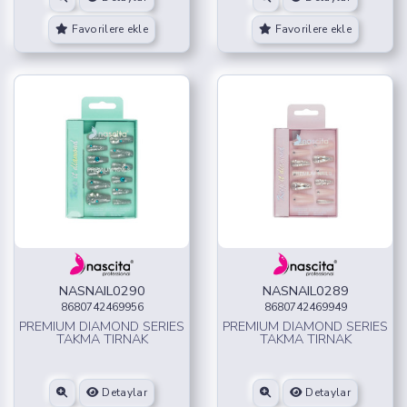
Favorilere ekle
Favorilere ekle
NASNAIL0290
NASNAIL0289
8680742469956
8680742469949
PREMIUM DIAMOND SERIES
PREMIUM DIAMOND SERIES
TAKMA TIRNAK
TAKMA TIRNAK
Detaylar
Detaylar