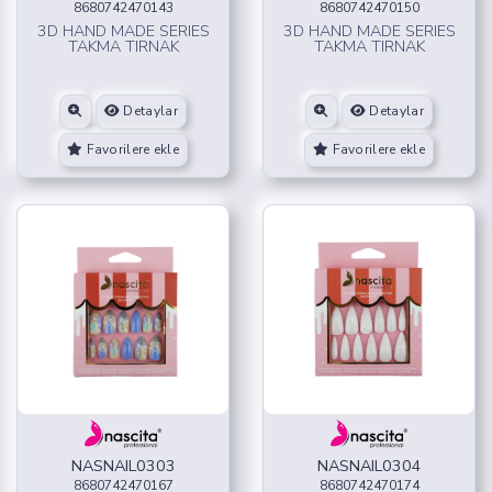
8680742470143
8680742470150
3D HAND MADE SERIES
3D HAND MADE SERIES
TAKMA TIRNAK
TAKMA TIRNAK
Detaylar
Detaylar
Favorilere ekle
Favorilere ekle
NASNAIL0303
NASNAIL0304
8680742470167
8680742470174