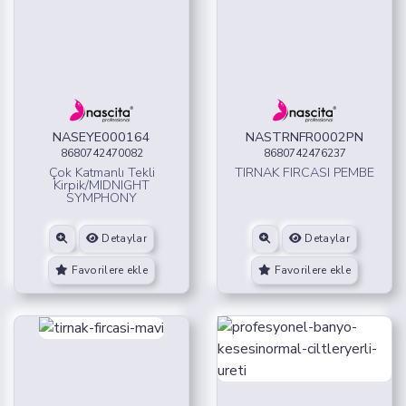
NASEYE000164
NASTRNFR0002PN
8680742470082
8680742476237
Çok Katmanlı Tekli
TIRNAK FIRCASI PEMBE
Kirpik/MIDNIGHT
SYMPHONY
Detaylar
Detaylar
Favorilere ekle
Favorilere ekle