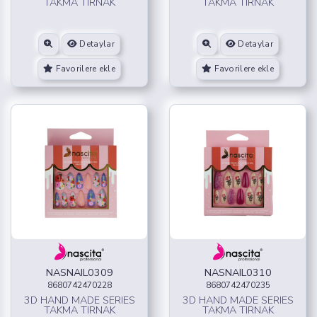
TAKMA TIRNAK
TAKMA TIRNAK
Detaylar
Detaylar
Favorilere ekle
Favorilere ekle
NASNAIL0309
NASNAIL0310
8680742470228
8680742470235
3D HAND MADE SERIES
3D HAND MADE SERIES
TAKMA TIRNAK
TAKMA TIRNAK