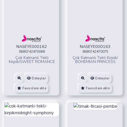
NASEYE000162
NASEYE000163
8680742470068
8680742470075
Çok Katmanli Tekli
Çok Katmanlı Tekli Kirpik/
Kirpik/SWEET ROMANCE
BOHEMIAN PRINCESS
Detaylar
Detaylar
Favorilere ekle
Favorilere ekle