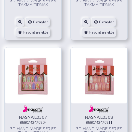
3D HAND MADE SERIES
3D HAND MADE SERIES
TAKMA TIRNAK
TAKMA TIRNAK
Detaylar
Detaylar
Favorilere ekle
Favorilere ekle
NASNAIL0307
NASNAIL0308
8680742470204
8680742470211
3D HAND MADE SERIES
3D HAND MADE SERIES