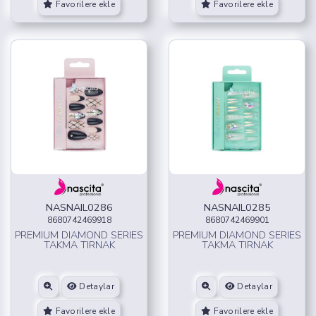
Favorilere ekle
Favorilere ekle
NASNAIL0286
NASNAIL0285
8680742469918
8680742469901
PREMIUM DIAMOND SERIES
PREMIUM DIAMOND SERIES
TAKMA TIRNAK
TAKMA TIRNAK
Detaylar
Detaylar
Favorilere ekle
Favorilere ekle