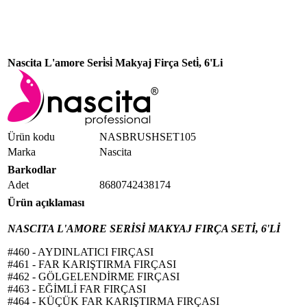
Nascita L'amore Seri̇si̇ Makyaj Firça Seti̇, 6'Li
Ürün kodu
NASBRUSHSET105
Marka
Nascita
Barkodlar
Adet
8680742438174
Ürün açıklaması
NASCITA L'AMORE SERİSİ MAKYAJ FIRÇA SETİ, 6'Lİ
#460 - AYDINLATICI FIRÇASI
#461 - FAR KARIŞTIRMA FIRÇASI
#462 - GÖLGELENDİRME FIRÇASI
#463 - EĞİMLİ FAR FIRÇASI
#464 - KÜÇÜK FAR KARIŞTIRMA FIRÇASI