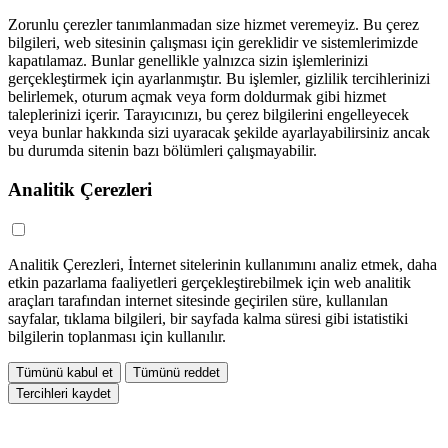
Zorunlu çerezler tanımlanmadan size hizmet veremeyiz. Bu çerez
bilgileri, web sitesinin çalışması için gereklidir ve sistemlerimizde
kapatılamaz. Bunlar genellikle yalnızca sizin işlemlerinizi
gerçekleştirmek için ayarlanmıştır. Bu işlemler, gizlilik tercihlerinizi
belirlemek, oturum açmak veya form doldurmak gibi hizmet
taleplerinizi içerir. Tarayıcınızı, bu çerez bilgilerini engelleyecek
veya bunlar hakkında sizi uyaracak şekilde ayarlayabilirsiniz ancak
bu durumda sitenin bazı bölümleri çalışmayabilir.
Analitik Çerezleri
Analitik Çerezleri, İnternet sitelerinin kullanımını analiz etmek, daha
etkin pazarlama faaliyetleri gerçekleştirebilmek için web analitik
araçları tarafından internet sitesinde geçirilen süre, kullanılan
sayfalar, tıklama bilgileri, bir sayfada kalma süresi gibi istatistiki
bilgilerin toplanması için kullanılır.
Tümünü kabul et
Tümünü reddet
Tercihleri kaydet